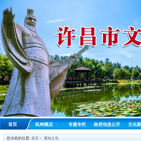
首页
机构概况
专题专栏
政府信息公开
文化
您当前的位置:
首页
>
通知公告