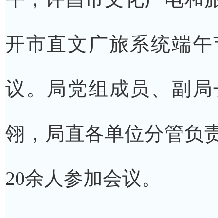
开市直文广旅系统端午
议。局党组成员、副局
翎，局直各单位分管负
20余人参加会议。