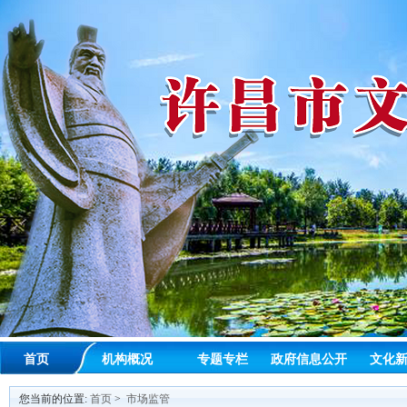
首页
机构概况
专题专栏
政府信息公开
文化
您当前的位置:
首页
>
市场监管